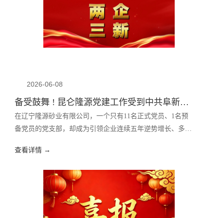
2026-06-08
备受鼓舞 ! 昆仑隆源党建工作受到中共阜新市委官方媒体报道
在辽宁隆源砂业有限公司，一个只有11名正式党员、1名预
备党员的党支部，却成为引领企业连续五年逆势增长、多次
获评全县“纳税先进集体”的“红色引擎”。他们用实践有力证
查看详情 →
明：党建做实了就是生产力，做强了就是竞争力，做细了就
是凝聚力。