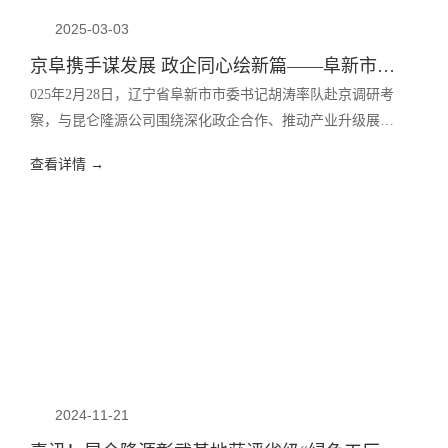
2025-03-03
京阜携手谋发展 政企同心绘新篇——阜新市市委书记胡涛一行赴京调研昆仑隆源公司
025年2月28日，辽宁省阜新市市委书记胡涛率队赴京调研考
察，与昆仑隆源公司围绕深化政企合作、推动产业升级展开
深入交流。
查看详情 →
2024-11-21