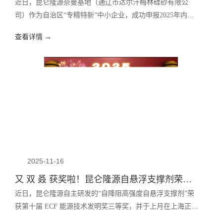
近日，昆仑隆源奈曼基地（通辽市达尔汗梅林硅砂有限公
司）作为自治区“专精特新”中小企业，成功申报2025年内蒙
古自治区重点发展专项资金（第二批）项目，获得自治区政
查看详情 →
府拨付的专项资金支持！
2025-11-16
又 双 叒 获奖啦！昆仑隆源自悬浮支撑剂荣获技术发明奖！
近日，昆仑隆源自主研发的“自降阻高强度自悬浮支撑剂”荣
获第十届 ECF 能源技术发明奖三等奖，并于上月在上海正式
接受颁奖。