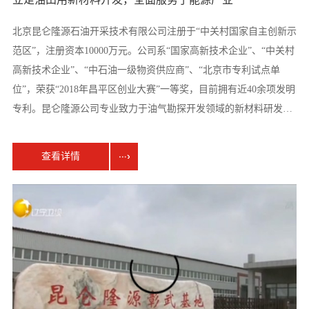
北京昆仑隆源石油开采技术有限公司注册于“中关村国家自主创新示
范区”，注册资本10000万元。公司系“国家高新技术企业”、“中关村
高新技术企业”、“中石油一级物资供应商”、“北京市专利试点单
位”，荣获“2018年昌平区创业大赛”一等奖，目前拥有近40余项发明
专利。昆仑隆源公司专业致力于油气勘探开发领域的新材料研发和
生产，是石油压裂工程细分领域内的规模企业之一。 昆仑隆源公司
下辖一个研发实体“昆仑隆源超新支撑剂研发中心”，“辽宁彰武综合
查看详情
生产基地”、“内蒙古生产基地”两大生产基地。公司自成立以来先后
与清华大学、中国石油大学、大庆油田、长庆油田、中石化工程公
司、胜利油田、延长油田等单位全面合作，在油气井压裂、防砂、
堵水等方面提供优质的产品和服务，获得业内的一致好评。