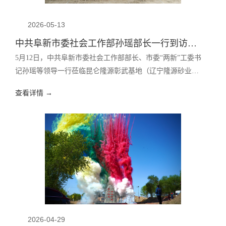
2026-05-13
中共阜新市委社会工作部孙瑶部长一行到访昆仑隆源彰武基地！
5月12日，中共阜新市委社会工作部部长、市委“两新”工委书
记孙瑶等领导一行莅临昆仑隆源彰武基地（辽宁隆源砂业有
限公司党支部），实地调研新兴领域党建工作建设情况。
查看详情 →
2026-04-29