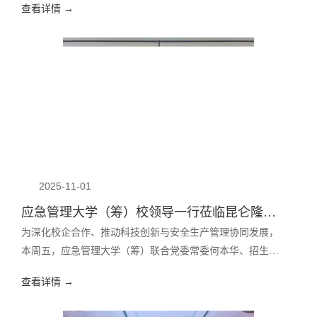
查看详情 →
2025-11-01
应急管理大学（筹）校领导一行莅临昆仑隆源北京总部考察指导
为深化校企合作、推动科技创新与安全生产管理协同发展，
本周五，应急管理大学（筹）联合党委常委何本华、招生就
业处处长张振、地球科学与工程学院联合党委书记陈灏杰等
查看详情 →
校领导一行莅临昆仑隆源北京总部考察指导工作。