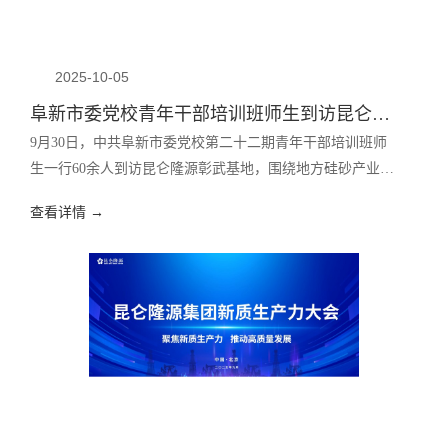
2025-10-05
阜新市委党校青年干部培训班师生到访昆仑隆源彰武基地
9月30日，中共阜新市委党校第二十二期青年干部培训班师
生一行60余人到访昆仑隆源彰武基地，围绕地方硅砂产业发
展状况开展现场调研。
查看详情 →