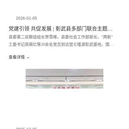
2026-01-05
党建引领 共促发展 | 彰武县多部门联合主题党日活动走进昆仑隆源彰武基地
县委第二巡察组组长贺雪峰，县委社会工作部部长、“两新”
工委书记高萌忆等20余名党员到访昆仑隆源彰武基地，围绕
非公企业党建工作进行参观考察与交流。
查看详情 →