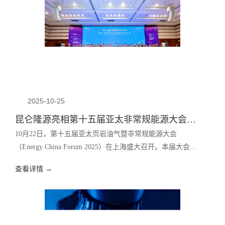
2025-10-25
昆仑隆源亮相第十五届亚太非常规能源大会，创新成果再获行业认可！
10月22日，第十五届亚太页岩油气暨非常规能源大会
（Energy China Forum 2025）在上海盛大召开。本届大会以
“能源未来：智能驱动，低碳协同”为主题，汇聚来自全球能
查看详情 →
源领域的权威专家、行业领袖与企业代表，聚焦页岩油气革
命、深层煤层气增储上产、油气与新能源融合发展、非常规
海洋油气开发及装备工程应用，共同探讨非常规油气产业的
创新趋势与未来路径。