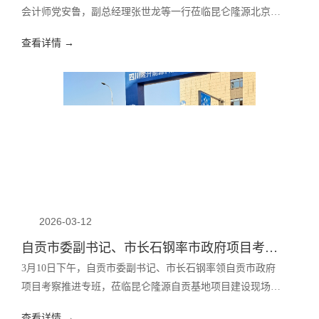
会计师党安鲁，副总经理张世龙等一行莅临昆仑隆源北京总
部参访交流。昆仑隆源集团董事长任龙强、行政总监李强等
查看详情 →
热情接待。双方围绕深化合作、资源协同及重大项目推进等
事宜开展深入交流，并正式签署战略合作协议，携手开启合
作新篇章。
2026-03-12
自贡市委副书记、市长石钢率市政府项目考察推进专班莅临昆仑隆源自贡基地调研！
3月10日下午，自贡市委副书记、市长石钢率领自贡市政府
项目考察推进专班，莅临昆仑隆源自贡基地项目建设现场考
察，实地了解项目进展，协调推进相关工作。
查看详情 →