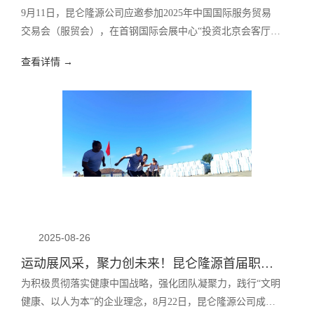
9月11日，昆仑隆源公司应邀参加2025年中国国际服务贸易
交易会（服贸会），在首钢国际会展中心“投资北京会客厅”
北京市投资促进服务中心主任杨蓓蓓、朝阳区投资促进服务
查看详情 →
中心主任陈巴黎与昆仑隆源、中意财险等企业负责人进行会
谈交流。
2025-08-26
运动展风采，聚力创未来！昆仑隆源首届职工运动会圆满举行
为积极贯彻落实健康中国战略，强化团队凝聚力，践行“文明
健康、以人为本”的企业理念，8月22日，昆仑隆源公司成功