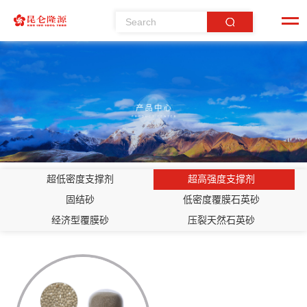
超低密度支撑剂
超高强度支撑剂
固结砂
低密度覆膜石英砂
经济型覆膜砂
压裂天然石英砂