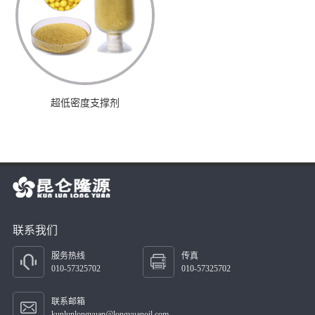
超低密度支撑剂
联系我们
服务热线
传真
010-57325702
010-57325702
联系邮箱
kunlunlongyuan@longyuanoil.com