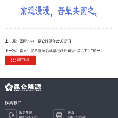
上一篇：回眸2024 · 昆仑隆源年度关键词
下一篇：喜讯！昆仑隆源彰武基地获评省级“绿色工厂”称号
返回列表
联系我们
服务热线
传真
010-57325702
010-57325702