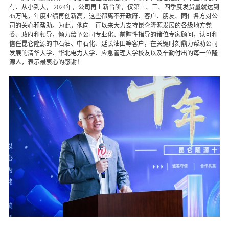
有、从小到大， 2024年，公司再上新台阶，仅第二、三、四季度发货量就达到
45万吨，年度业绩再创新高，这些都离不开政府、客户、朋友、同仁各方对公
司的关心和帮助。为此，他向一直以来大力支持昆仑隆源发展的各级地方党
委、政府和领导，倾力给予公司专业化、前瞻性指导的诸位专家顾问，认可和
信任昆仑隆源的中石油、中石化、延长油田等客户，在关键时刻鼎力帮助公司
发展的清华大学、华北电力大学、应急管理大学校友以及辛勤付出的每一位隆
源人，表示最衷心的感谢！