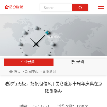
企业新闻
行业新闻
首页
新闻中心
企业新闻
浩渺行无极，扬帆但信风 | 昆仑隆源十周年庆典在京
隆重举办
时间： 2024-12-31
浏览次数：1379次