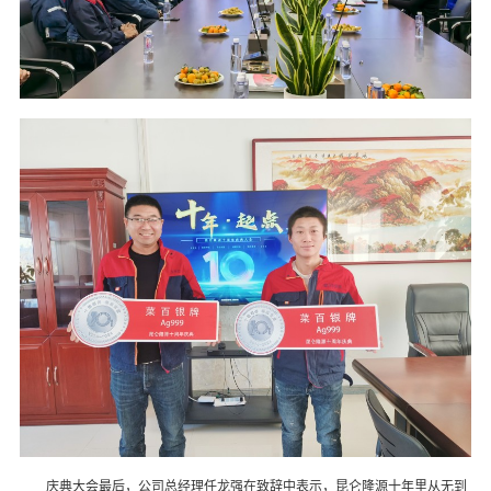
庆典大会最后，公司总经理任龙强在致辞中表示，昆仑隆源十年里从无到